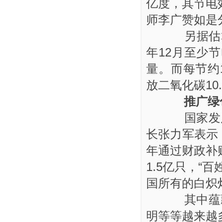
亿度，其节电
师李广赞如是
另据估算
年12月至少
量。而每节约
放二氧化碳10
推广绿
国家发展
长张力军表示，
年通过财政补
1.5亿只，“
国所有的白炽
其中蕴藏
明等等越来越