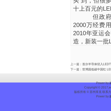
买 到，但很
十上百元的LE
但政府推
2000万经
2010年亚运
造，新装一批L
上一篇
：
首尔半导体切入LED
下一篇
：
世博园低碳中国红 LE
Power by
Copyright © 2017,w
版权所有 © 苏州库克 联系方式：0
Power by