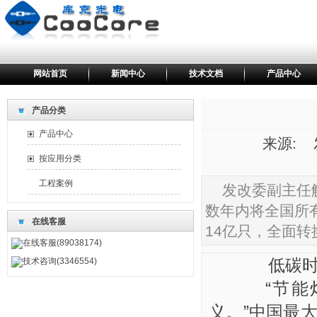
网站首页
新闻中心
技术文档
产品中心
产品分类
产品中心
来源: 发
按应用分类
工程案例
发改委副主任
数年内将全国所
在线客服
14亿只，全面
在线客服(89038174)
低碳时代到
技术咨询(3346554)
“节能灯
义。”中国最