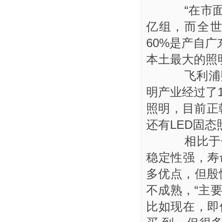
“在市面上
亿组，而全世
60%是产自
本土最大的照
飞利浦照
明产业经过了
照明，目前正
还有LED固态
相比于传
稳定性强，寿
多优点，但殷
不成熟，“主
比如现在，即