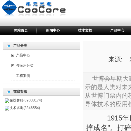
网站首页
新闻中心
技术文档
产品中心
产品分类
产品中心
来源: 发
按应用分类
工程案例
世博会早期大
示的是人类对未
在线客服
从世博门票内的
在线客服(89038174)
导体技术的应用
技术咨询(3346554)
1915年
摔成名”。打