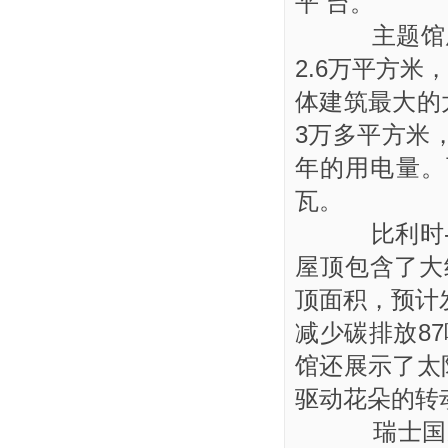
平 台。
主题馆屋
2.6万平方米
体建筑最大的
3万多平方米
年的用电量。
瓦。
比利时-
屋顶包含了大
顶面积，预计发
减少碳排放8
馆还展示了太
驱动花朵的转
瑞士国家