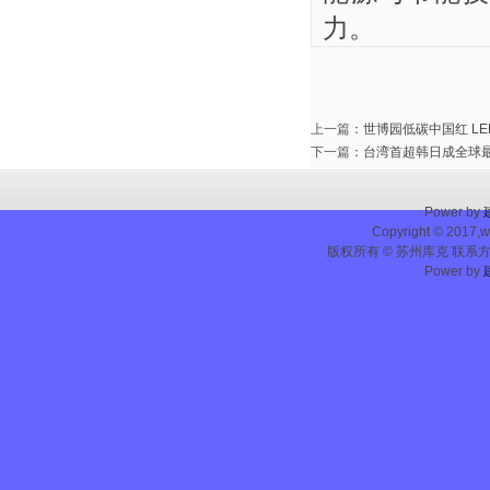
力。
上一篇
：
世博园低碳中国红 LE
下一篇
：
台湾首超韩日成全球最
Power by
Copyright © 2017,w
版权所有 © 苏州库克 联系方式：0
Power by