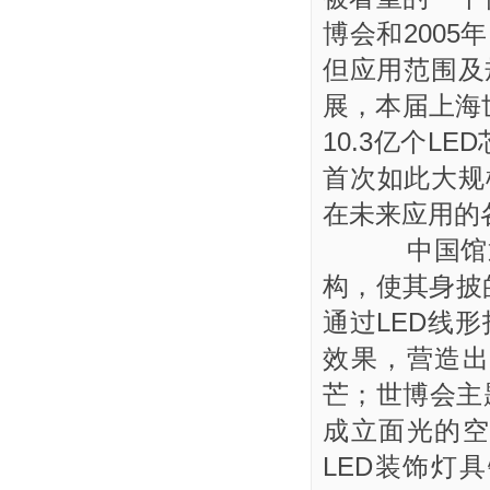
博会和200
但应用范围及
展，本届上海
10.3亿个L
首次如此大规
在未来应用的
中国馆通
构，使其身披
通过LED线
效果，营造
芒；世博会主
成立面光的
LED装饰灯