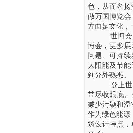
色，从而名扬
做万国博览会
方面是文化，
世博会早
博会，更多展
问题、可持续
太阳能及节能
到分外熟悉。
登上世博
带尽收眼底。
减少污染和温
作为绿色能源
筑设计特点，