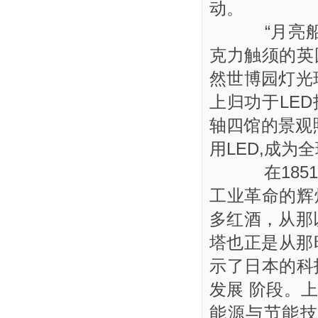
动。
“月亮船”
克力触须的英
然世博园灯光
上归功于LE
轴四馆的景观照
用LED,成为
在1851
工业革命的辉
多红酒，从那
塔也正是从那
示了日本的科
发展 阶段。
能源与节能