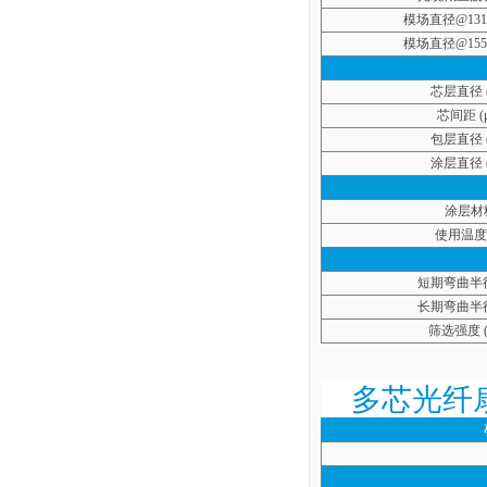
模场直径
@131
模场直径
@155
芯层直径
芯间距
(
包层直径
涂层直径
涂层材
使用温度
短期弯曲半
长期弯曲半
筛选强度
(
多芯光纤