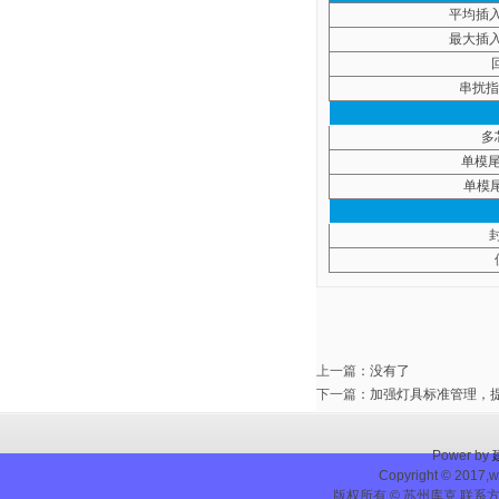
平均插
最大插
串扰指
多
单模
单模
上一篇
：没有了
下一篇
：
加强灯具标准管理，
Power by
Copyright © 2017,w
版权所有 © 苏州库克 联系方式：0