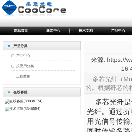
网站首页
新闻中心
技术文档
产品中心
产品分类
产品中心
来源: https://
按应用分类
16
工程案例
多芯光纤（Mul
的。根据纤芯的
在线客服
多芯光纤是
在线客服(89038174)
技术咨询(3346554)
光纤。通过折
用光信号传输
同时传输多路